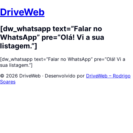
DriveWeb
[dw_whatsapp text=”Falar no
WhatsApp” pre=”Olá! Vi a sua
listagem.”]
[dw_whatsapp text=”Falar no WhatsApp” pre=”Olá! Vi a
sua listagem.”]
© 2026 DriveWeb · Desenvolvido por
DriveWeb – Rodrigo
Soares