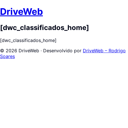
DriveWeb
[dwc_classificados_home]
[dwc_classificados_home]
© 2026 DriveWeb · Desenvolvido por
DriveWeb – Rodrigo
Soares